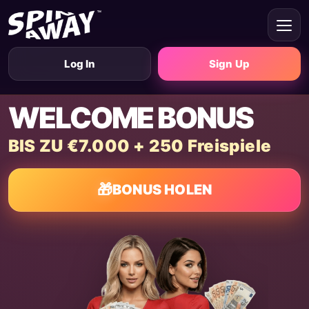
Log In
Sign Up
WELCOME BONUS
BIS ZU €7.000 + 250 Freispiele
🎁
BONUS HOLEN