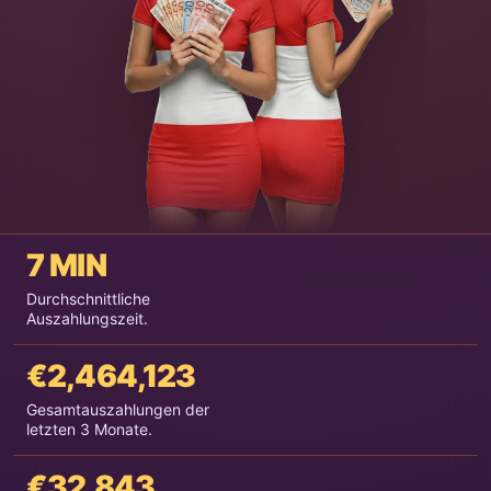
7 MIN
Durchschnittliche
Auszahlungszeit.
€2,464,123
Gesamtauszahlungen der
letzten 3 Monate.
€32,843